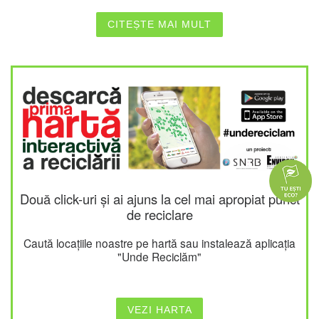
CITEȘTE MAI MULT
Două click-uri și ai ajuns la cel mai apropiat punct
de reciclare
Caută locațiile noastre pe hartă sau instalează aplicația
"Unde Reciclăm"
VEZI HARTA