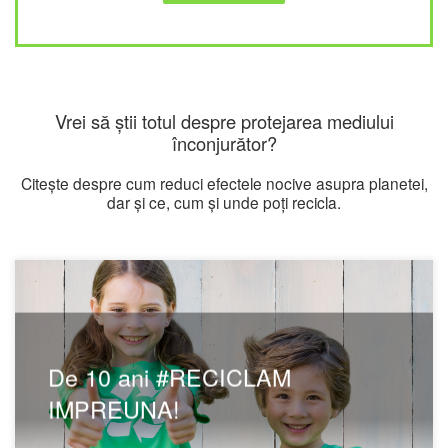
Vrei să știi totul despre protejarea mediului
înconjurător?
Citește despre cum reduci efectele nocive asupra planetei,
dar și ce, cum și unde poți recicla.
De 10 ani #RECICLAM
IMPREUNA!