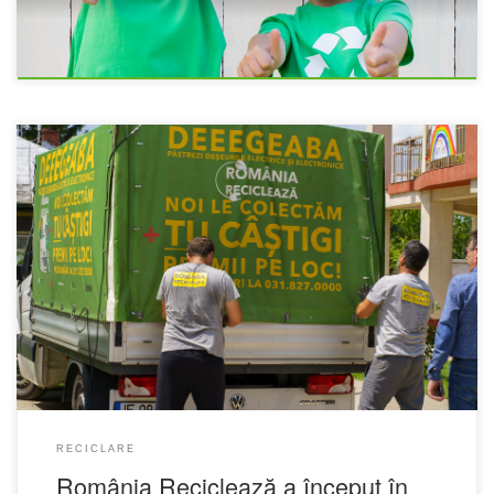
RECICLARE
România Reciclează a început în