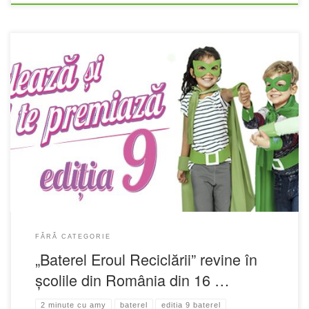
FĂRĂ CATEGORIE
„Baterel Eroul Reciclării” revine în
școlile din România din 16 …
2 minute cu amy
baterel
editia 9 baterel