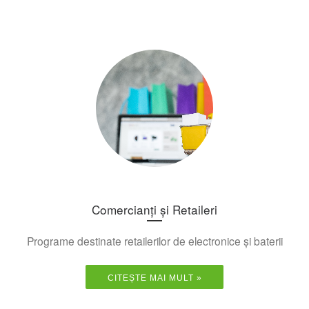
Comercianți și Retaileri
Programe destinate retailerilor de electronice și baterii
CITEȘTE MAI MULT »