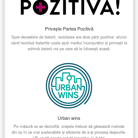
Privește Partea Pozitivă
Spre deosebire de baterii, reciclarea are doar părți pozitive: atunci
când reciclezi bateriile uzate ajuți mediul înconjurător și primești la
schimb baterii noi pe care să le folosești acasă.
Urban wins
Pe măsură ce se dezvoltă, orașele trebuie să găsească metode
din ce în ce mai sustenabile și eficiente de a-și procesa deșeurile.
UE caută aceste soluții inovative în 6 țări.