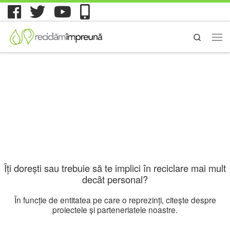
Search
Îți dorești sau trebuie să te implici în reciclare mai mult
decât personal?
În funcție de entitatea pe care o reprezinți, citește despre
proiectele și parteneriatele noastre.