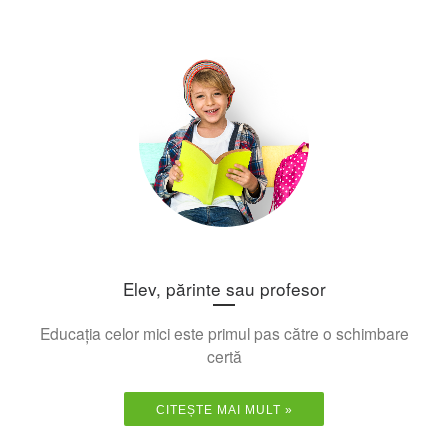
Elev, părinte sau profesor
Educația celor mici este primul pas către o schimbare
certă
CITEȘTE MAI MULT »