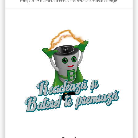
companiile membre încearcă să seteze această direcție.