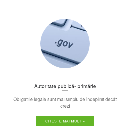
Autoritate publică- primărie
Obligațiile legale sunt mai simplu de îndeplinit decât
crezi
CITEȘTE MAI MULT »