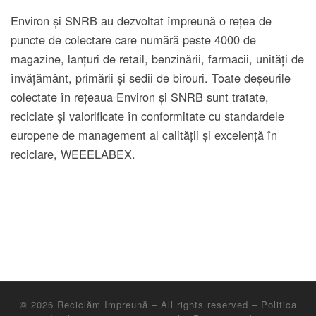
Environ și SNRB au dezvoltat împreună o rețea de
puncte de colectare care numără peste 4000 de
magazine, lanțuri de retail, benzinării, farmacii, unități de
învățământ, primării și sedii de birouri. Toate deșeurile
colectate în rețeaua Environ și SNRB sunt tratate,
reciclate și valorificate în conformitate cu standardele
europene de management al calității și excelență în
reciclare, WEEELABEX.
© 2026
Reciclăm Împreună
– All rights reserved
– Politica