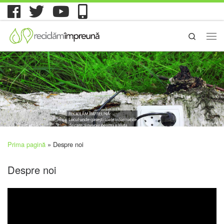
Search
Prima pagină
»
Despre noi
Despre noi