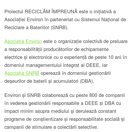
Proiectul RECICLĂM ÎMPREUNĂ este o inițiativă a
Asociației Environ în parteneriat cu Sistemul Național de
Reciclare a Bateriilor (SNRB).
Asociația Environ
este o organizație colectivă de preluare
a responsabilității producătorilor de echipamente
electrice și electronice cu o experiență de peste 10 ani în
domeniul managementului integrat al DEEE, iar
Asociația SNRB
operează în domeniul gestionării
deșeurilor de baterii și acumulatori (DBA).
Environ și SNRB colaborează cu peste 800 de companii
în vederea gestionării responsabile a DEEE și DBA cu
impact minim asupra mediului și derulează constant
programe de conștientizare și responsabilitate socială și
campanii de stimulare a colectării selective.