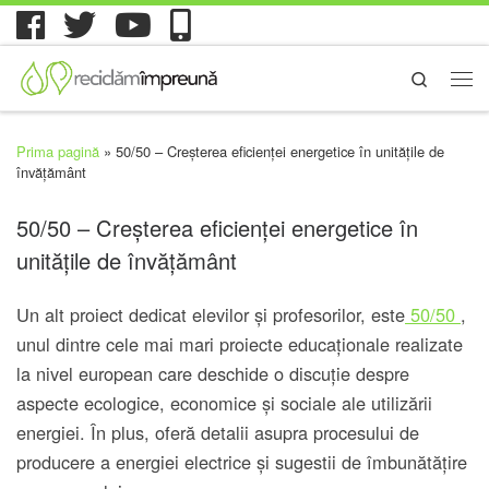
Search
Prima pagină
»
50/50 – Creșterea eficienței energetice în unitățile de
învățământ
50/50 – Creșterea eficienței energetice în
unitățile de învățământ
Un alt proiect dedicat elevilor și profesorilor, este
50/50
,
unul dintre cele mai mari proiecte educaționale realizate
la nivel european care deschide o discuție despre
aspecte ecologice, economice și sociale ale utilizării
energiei. În plus, oferă detalii asupra procesului de
producere a energiei electrice și sugestii de îmbunătățire