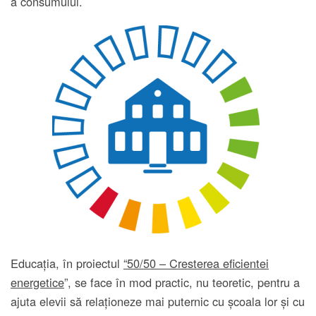
a consumului.
Educația, în proiectul
“50/50 – Cresterea eficientei
energetice
”, se face în mod practic, nu teoretic, pentru a
ajuta elevii să relaționeze mai puternic cu școala lor și cu