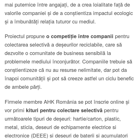
mai puternice între angajați, de a crea loialitate față de
valorile companiei și de a conștientiza impactul ecologic
și a îmbunătăți relația tuturor cu mediul.
Proiectul propune
pentru
o competiție între companii
colectarea selectivă a deșeurilor reciclabile, care să
dezvolte o comunitate de business sensibilă la
problemele mediului înconjurător. Companiile trebuie să
conștientizeze că nu au resurse nelimitate, dar pot da
înapoi comunității și pot să creeze astfel un ciclu benefic
de ambele părți.
Firmele membre AHK România se pot înscrie online și
vor primi
pentru
kituri pentru colectare selectivă
următoarele tipuri de deșeuri: hartie/carton, plastic,
metal, sticla, deseuri de echipamente electrice si
electronice (DEEE) si deseuri de baterii si acumulatori