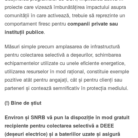
proiecte care vizează îmbunătățirea impactului asupra
comunității în care activează, trebuie să reprezinte un
comportament firesc pentru
companii private sau
.
instituții publice
Măsuri simple precum amplasarea de infrastructură
pentru colectarea selectivă a deșeurilor, schimbarea
echipamentelor utilizate cu unele eficiente energetice,
utilizarea resurselor în mod rațional, constituie exemple
pozitive atât pentru angajați, cât și pentru clienți sau
parteneri și contează semnificativ în protecția mediului.
(!) Bine de știut
Environ și SNRB vă pun la dispoziție în mod gratuit
recipiente pentru colectarea selectivă a DEEE
(deșeuri electrice) și a bateriilor uzate și asigură