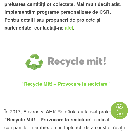
preluarea cantităților colectate. Mai mult decât atât,
implementăm programe personalizate de CSR.
Pentru detalii sau propuneri de proiecte și
parteneriate, contactați-ne
aici
.
“Recycle Mit! – Provocare la reciclare”
În 2017, Environ și AHK România au lansat proiectul
dedicat
“Recycle Mit! – Provocare la reciclare”
companiilor membre
cu un triplu rol: de a construi relații
,