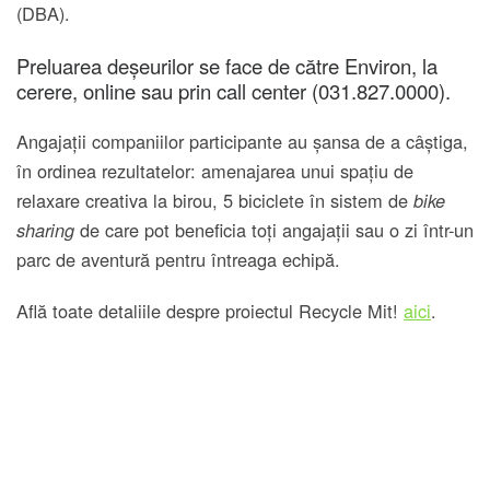
(DBA).
Preluarea deșeurilor se face de către Environ, la
cerere, online sau prin call center (031.827.0000).
Angajații companiilor participante au șansa de a câștiga,
în ordinea rezultatelor: amenajarea unui spațiu de
relaxare creativa la birou, 5 biciclete în sistem de
bike
de care pot beneficia toți angajații sau o zi într-un
sharing
parc de aventură pentru întreaga echipă.
Află toate detaliile despre proiectul Recycle Mit!
aici
.