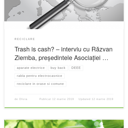
RECICLARE
Trash is cash? – interviu cu Răzvan
Ziemba, președintele Asociației …
aparate electrice
buy back
DEEE
rabla pentru electrocasnice
reciclare in orase si comune
de
Olivia
Publicat
12 martie 2019
Updated
12 martie 2019